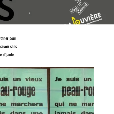
ofiter pour
ncevoir sans
ue déjanté.