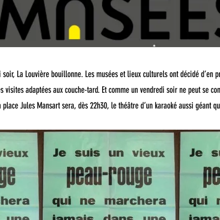
 soir, La Louvière bouillonne. Les musées et lieux culturels ont décidé d’en pr
s visites adaptées aux couche-tard. Et comme un vendredi soir ne peut se co
a place Jules Mansart sera, dès 22h30, le théâtre d’un karaoké aussi géant q