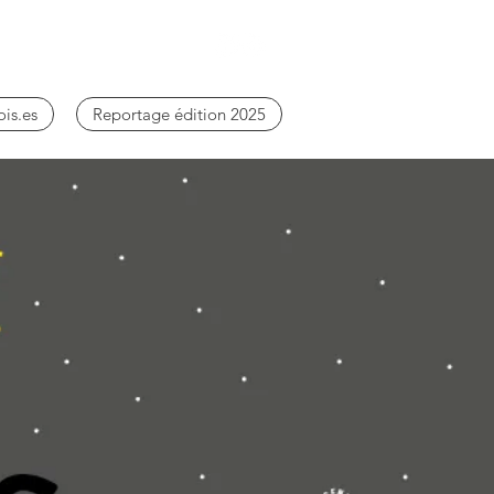
ois.es
Reportage édition 2025