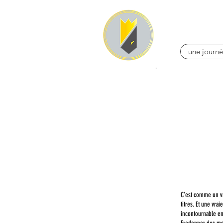
une journé
C’est comme un vr
titres. Et une vraie
incontournable en