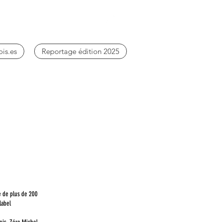
ois.es
Reportage édition 2025
e de plus de 200
label