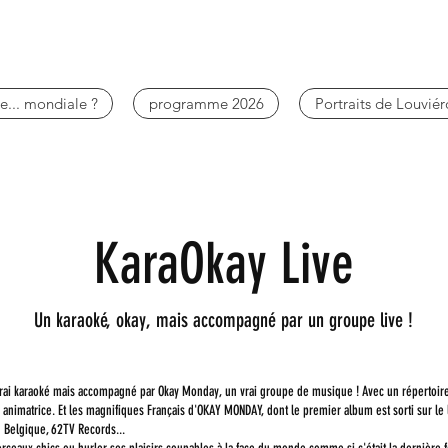
e... mondiale ?
programme 2026
Portraits de Louviér
KaraOkay Live
Un karaoké, okay, mais accompagné par un groupe live !
ai karaoké mais accompagné par Okay Monday, un vrai groupe de musique ! Avec un répertoir
 animatrice. Et l
es magnifiques Français d'OKAY
MONDAY, dont le premier album est sorti sur le 
 Belgique, 62TV Records...