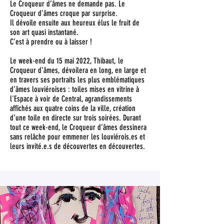
Le Croqueur d’âmes ne demande pas. Le
Croqueur d’âmes croque par surprise.
Il dévoile ensuite aux heureux élus le fruit de
son art quasi instantané.
C’est à prendre ou à laisser !
Le week-end du 15 mai 2022, Thibaut, le
Croqueur d’âmes, dévoilera en long, en large et
en travers ses portraits les plus emblématiques
d’âmes louviéroises : toiles mises en vitrine à
l'Espace à voir de Central, agrandissements
affichés aux quatre coins de la ville, création
d’une toile en directe sur trois soirées. Durant
tout ce week-end, le Croqueur d’âmes dessinera
sans relâche pour emmener les louviérois.es et
leurs invité.e.s de découvertes en découvertes.