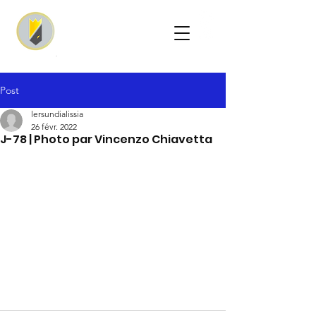
Post
lersundialissia
26 févr. 2022
J-78 | Photo par Vincenzo Chiavetta