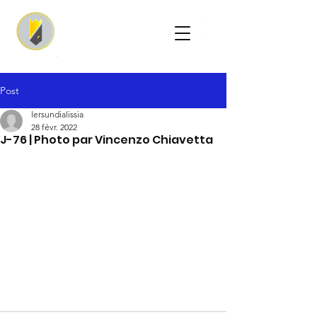
Post
lersundialissia
28 févr. 2022
J-76 | Photo par Vincenzo Chiavetta