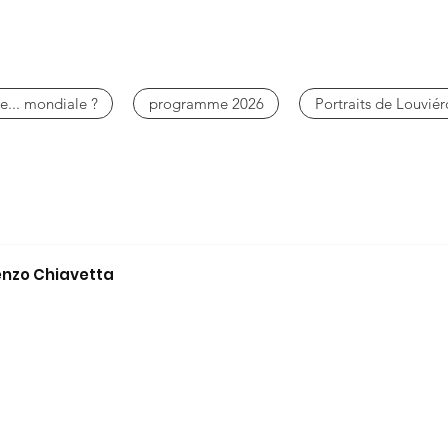
e... mondiale ?
programme 2026
Portraits de Louviér
cenzo Chiavetta