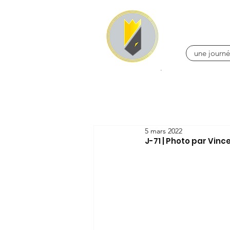
une journé
5 mars 2022
J-71 | Photo par Vin