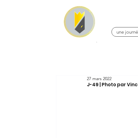
une journé
27 mars 2022
J-49 | Photo par Vin