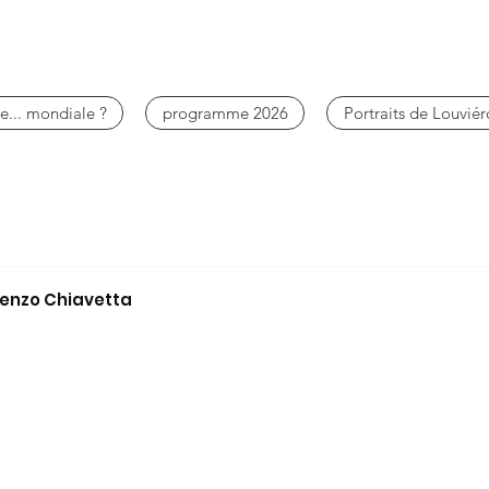
e... mondiale ?
programme 2026
Portraits de Louviér
cenzo Chiavetta