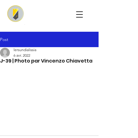
Post
lersundialissia
6 avr. 2022
J-39 | Photo par Vincenzo Chiavetta