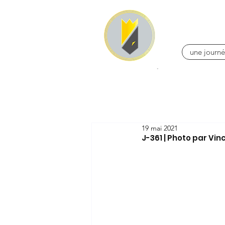
une journé
19 mai 2021
J-361 | Photo par Vi