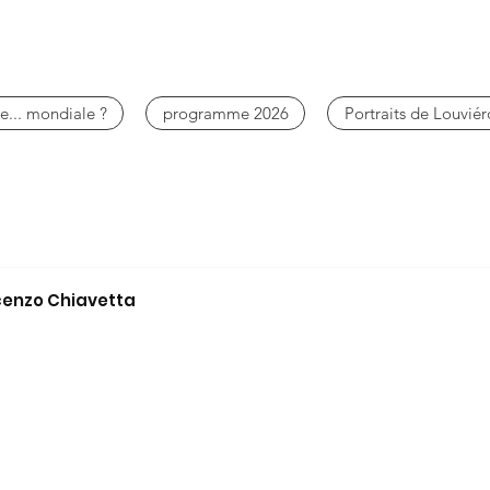
e... mondiale ?
programme 2026
Portraits de Louviér
ncenzo Chiavetta