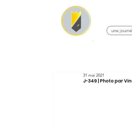
une journé
31 mai 2021
J-349 | Photo par Vi