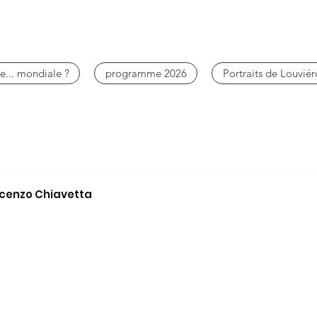
e... mondiale ?
programme 2026
Portraits de Louviér
ncenzo Chiavetta