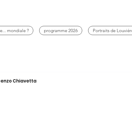
e... mondiale ?
programme 2026
Portraits de Louviér
ncenzo Chiavetta