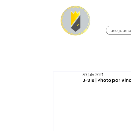
une journé
30 juin 2021
J-319 | Photo par Vi