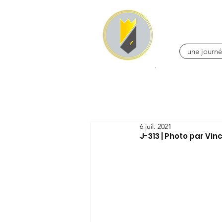
une journé
6 juil. 2021
J-313 | Photo par Vi