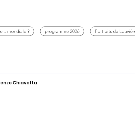
e... mondiale ?
programme 2026
Portraits de Louviér
ncenzo Chiavetta