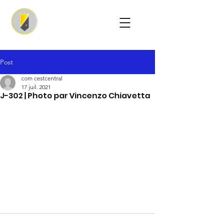
Post
com cestcentral
17 juil. 2021
J-302 | Photo par Vincenzo Chiavetta