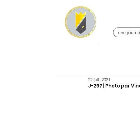
une journé
22 juil. 2021
J-297 | Photo par Vi