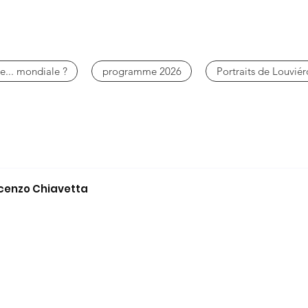
e... mondiale ?
programme 2026
Portraits de Louviér
ncenzo Chiavetta