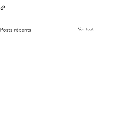
Voir tout
Posts récents