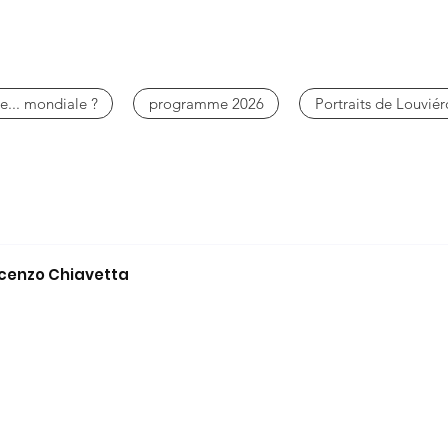
e... mondiale ?
programme 2026
Portraits de Louviér
ncenzo Chiavetta