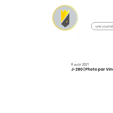
une journé
8 août 2021
J-280 | Photo par Vi