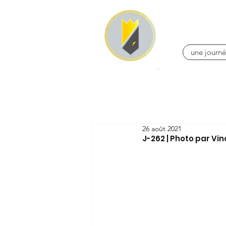
une journé
26 août 2021
J-262 | Photo par Vi