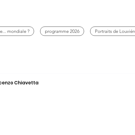
e... mondiale ?
programme 2026
Portraits de Louviér
ncenzo Chiavetta