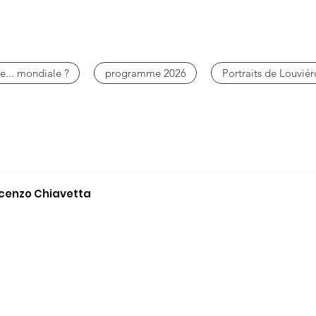
e... mondiale ?
programme 2026
Portraits de Louviér
ncenzo Chiavetta