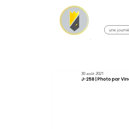
une journé
30 août 2021
J-258 | Photo par Vi