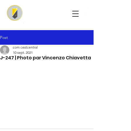
Post
com cestcentral
10 sept. 2021
J-247 | Photo par Vincenzo Chiavetta