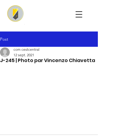
Post
com cestcentral
12 sept. 2021
J-245 | Photo par Vincenzo Chiavetta