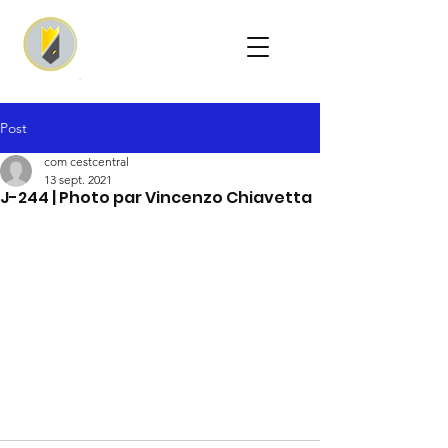
Post
com cestcentral
13 sept. 2021
J-244 | Photo par Vincenzo Chiavetta