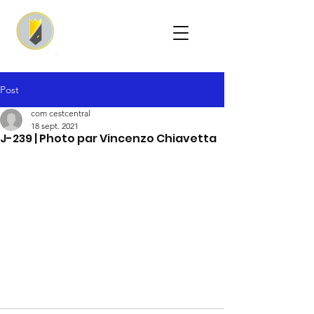
Post
com cestcentral
18 sept. 2021
J-239 | Photo par Vincenzo Chiavetta