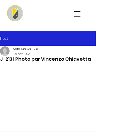
Post
com cestcentral
14 oct. 2021
J-213 | Photo par Vincenzo Chiavetta