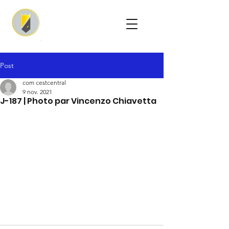
Post
com cestcentral
9 nov. 2021
J-187 | Photo par Vincenzo Chiavetta