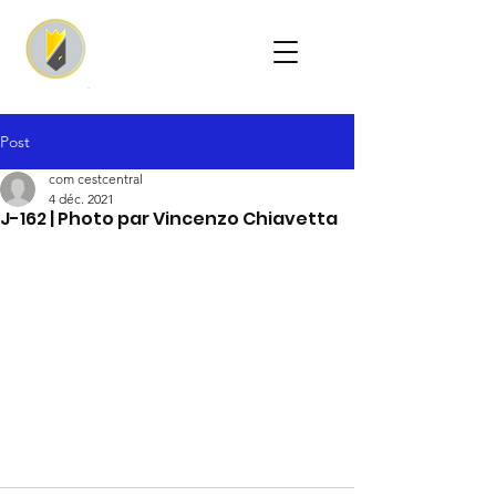
Post
com cestcentral
4 déc. 2021
J-162 | Photo par Vincenzo Chiavetta