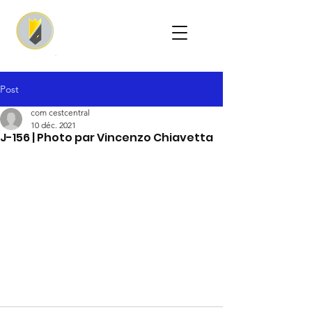
Post
com cestcentral
10 déc. 2021
J-156 | Photo par Vincenzo Chiavetta