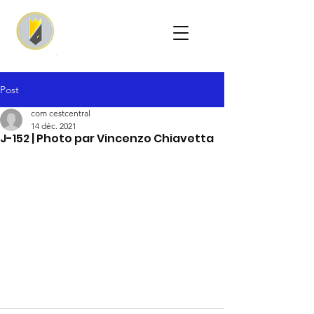
Post
com cestcentral
14 déc. 2021
J-152 | Photo par Vincenzo Chiavetta