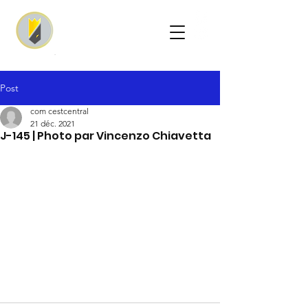
Post
com cestcentral
21 déc. 2021
J-145 | Photo par Vincenzo Chiavetta