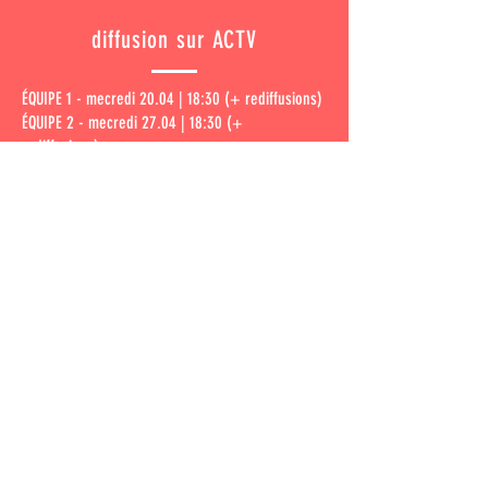
diffusion sur ACTV
ÉQUIPE 1 - mecredi 20.04 | 18:30 (+ rediffusions)
ÉQUIPE
2 - mecredi 27.04 | 18:30
(+
rediffusions
)
ÉQUIPE
3 - mecredi 04.05 | 18:30
(+
rediffusions
)
ÉQUIPE
4 - mecredi 11.05 | 18:30
(+ rediffusions
)