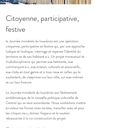
Citoyenne, participative,
festive
la Journée mondiale du louviérois est une opération
citoyenne, participative et festive qui, par une approche
ludique et loufoque, interroge et repense l’identité du
territoire et de ses habitant.e.s. Un projet transversal et
multidisciplinaire qui permet aux habitants, aux
commerçant.é.s, aux acteurs culturels et associatifs,
aux clubs en tout genre et à tous ceux et celles qui le
souhaitent, de s’exprimer sur leur ville, sur eux-mêmes
et sur leur histoire.
La Journée mondiale du louviérois est l’évènement
emblématique de la nouvelle politique culturelle de
Central qui se veut ascendante. Nous souhaitons mettre
en valeur les forces vives locales, travailler avec et pour
les citoyen.ne.s, donner l’espace et le soutien
nécessaires à la co-construction du projet.