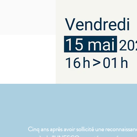
Cinq ans après avoir sollicité une reconnaissanc