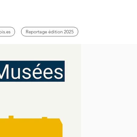
ois.es
Reportage édition 2025