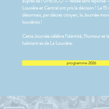
auprès de l’UNESCO — restée sans réponse — 
Louvière et Central ont pris la décision ! Le 15
désormais, par décret citoyen, la Journée mon
louviérois !
Cette Journée célèbre l’identité, l’humour et la
habitant·es de La Louvière.
programme 2026